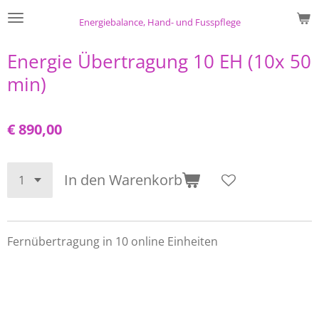
Zum
Energiebalance, Hand- und Fusspflege
Hauptinhalt
springen
Energie Übertragung 10 EH (10x 50
min)
€ 890,00
In den Warenkorb
Fernübertragung in 10 online Einheiten