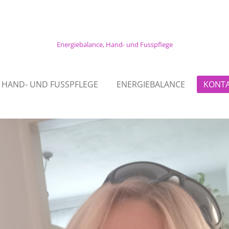
Energiebalance, Hand- und Fusspflege
HAND- UND FUSSPFLEGE
ENERGIEBALANCE
KONT