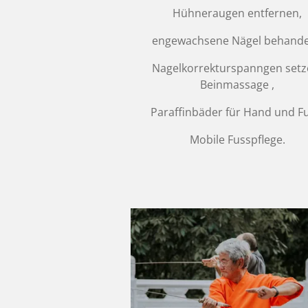
Hühneraugen entfernen,
engewachsene Nägel behande
Nagelkorrekturspanngen setz
Beinmassage ,
Paraffinbäder für Hand und Fu
Mobile Fusspflege.