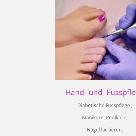
Hand- und Fusspfl
Diabetische Fusspflege ,
Maniküre, Pediküre,
Nägel lackieren,