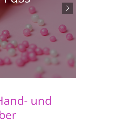
Hand- und
ber