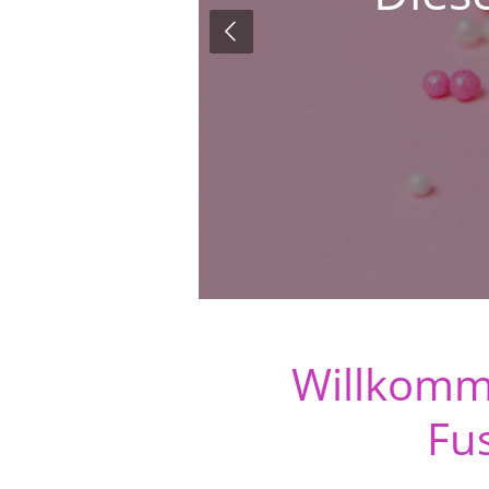
Willkomm
Fu