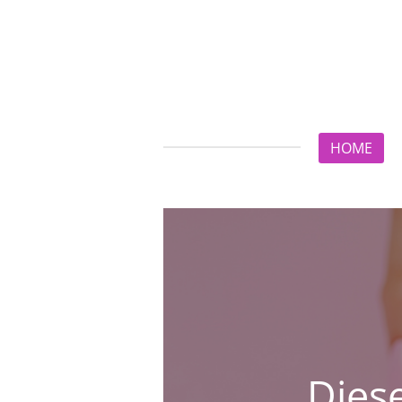
Zum
Hauptinhalt
springen
HOME
hrige
Dies