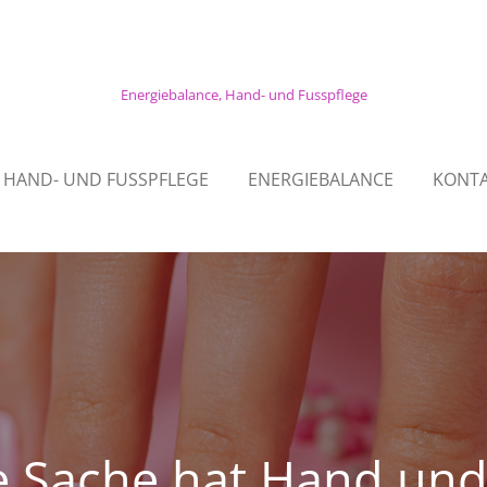
Energiebalance, Hand- und Fusspflege
HAND- UND FUSSPFLEGE
ENERGIEBALANCE
KONT
e Sache hat Hand und